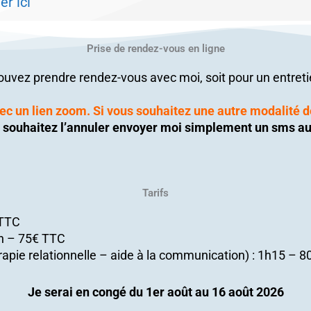
er ici
Prise de rendez-vous en ligne
ouvez prendre rendez-vous avec moi, soit pour un entretie
c un lien zoom. Si vous souhaitez une autre modalité de
s souhaitez l’annuler envoyer moi simplement un sms au
Tarifs
 TTC
 1h – 75€ TTC
rapie relationnelle – aide à la communication) : 1h15 – 
Je serai en congé du 1er août au 16 août 2026