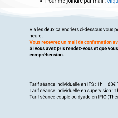
Pour me joindre par mail :
cliqu
Via les deux calendriers ci-dessous vous p
heure.
Vous recevrez un mail de confirmation ave
Si vous avez pris rendez-vous et que vou
compréhension.
Tarif séance individuelle en IFS : 1h – 60€
Tarif séance individuelle en supervision :
Tarif séance couple ou dyade en IFIO (Thé