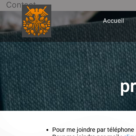
Contact
Aller
au
contenu
Accueil
p
Pour me joindre par téléphone 