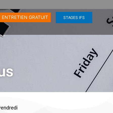
 ENTRETIEN GRATUIT
STAGES IFS
us
vendredi