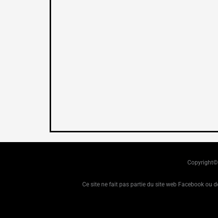
Copyright© 
Ce site ne fait pas partie du site web Facebook ou 