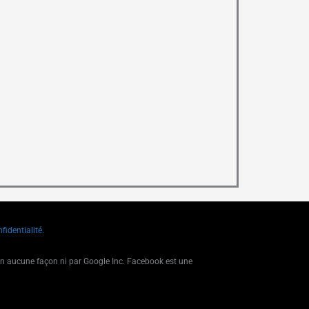
fidentialité.
 en aucune façon ni par Google Inc. Facebook est une